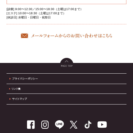
[診療] 9:00〜12:30／15:00〜18:30（土曜は17:00まで）
[エステ] 10:00〜18:30（土曜は17:00まで）
[休診日] 水曜日・日曜日・祝祭日