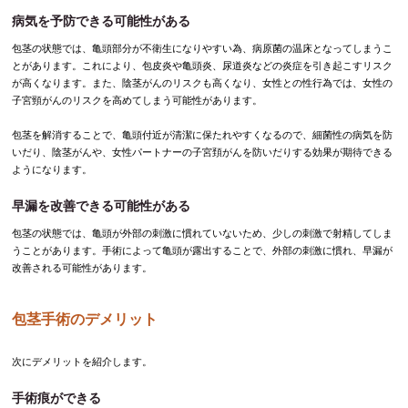
病気を予防できる可能性がある
包茎の状態では、亀頭部分が不衛生になりやすい為、病原菌の温床となってしまうこ
とがあります。これにより、包皮炎や亀頭炎、尿道炎などの炎症を引き起こすリスク
が高くなります。また、陰茎がんのリスクも高くなり、女性との性行為では、女性の
子宮頸がんのリスクを高めてしまう可能性があります。
包茎を解消することで、亀頭付近が清潔に保たれやすくなるので、細菌性の病気を防
いだり、陰茎がんや、女性パートナーの子宮頚がんを防いだりする効果が期待できる
ようになります。
早漏を改善できる可能性がある
包茎の状態では、亀頭が外部の刺激に慣れていないため、少しの刺激で射精してしま
うことがあります。手術によって亀頭が露出することで、外部の刺激に慣れ、早漏が
改善される可能性があります。
包茎手術のデメリット
次にデメリットを紹介します。
手術痕ができる