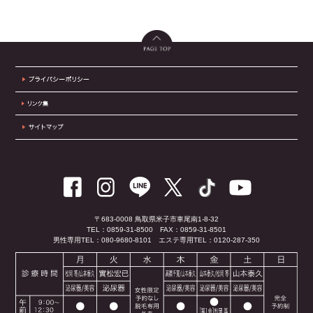
〒683-0008 鳥取県米子市車尾南1-8-32
TEL：0859-31-8500
FAX：0859-31-8501
男性専用TEL：080-9680-8101
エステ専用TEL：0120-287-350