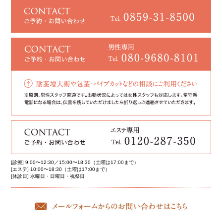
[診療] 9:00〜12:30／15:00〜18:30（土曜は17:00まで）
[エステ] 10:00〜18:30（土曜は17:00まで）
[休診日] 水曜日・日曜日・祝祭日