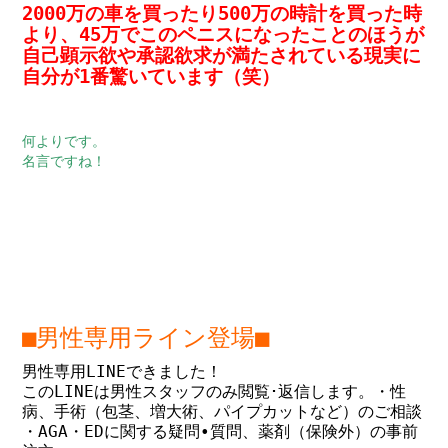
2000万の車を買ったり500万の時計を買った時
より、45万でこのペニスになったことのほうが
自己顕示欲や承認欲求が満たされている現実に
自分が1番驚いています（笑）
何よりです。
名言ですね！
■男性専用ライン登場■
男性専用LINEできました！
このLINEは男性スタッフのみ閲覧･返信します。
・性
病、手術（包茎、増大術、パイプカットなど）のご相談
・AGA・EDに関する疑問•質問、薬剤（保険外）の事前