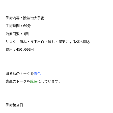
手術内容：陰茎増大手術
手術時間：69分
治療回数：1回
リスク：痛み・皮下出血・腫れ・感染による傷の開き
費用：450,000円
患者様のトークを
青色
先生のトークを
緑色
にしています。
手術後当日