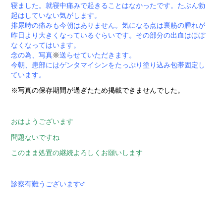
寝ました。就寝中痛みで起きることはなかったです。たぶん勃
起はしていない気がします。
排尿時の痛みも今朝はありません。気になる点は裏筋の腫れが
昨日より大きくなっているぐらいです。その部分の出血はほぼ
なくなってはいます。
念の為、写真
※
送らせていただきます。
今朝、患部にはゲンタマイシンをたっぷり塗り込み包帯固定し
ています。
※写真の保存期間が過ぎたため掲載できませんでした。
おはようございます
問題ないですね
このまま処置の継続よろしくお願いします
診察有難うございます‍♂️