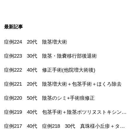
最新記事
症例224 20代 陰茎増大術
症例223 30代 陰茎・陰嚢移行部後退術
症例222 40代 修正手術(他院増大術後)
症例221 20代 陰茎増大術＋包茎手術＋ほくろ除去
症例220 50代 陰茎のシミ+手術痕修正
症例219 40代 包茎手術＋陰茎ボツリヌストキシン注射 その後亀頭ヒアルロン酸注射
症例217 40代 症例218 30代 真珠様小丘疹＋タイソン腺除去