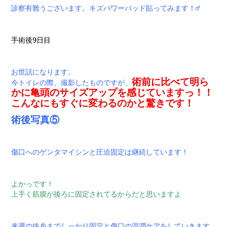
診察有難うございます。キズパワーパッド貼ってみます！‍♂️
手術後9日目
お世話になります。
術前に比べて明ら
今トイレの際、撮影したものですが、
かに亀頭のサイズアップを感じていますっ！！
こんなにもすぐに変わるのかと驚きです！
術後写真⑤
傷口へのゲンタマイシンと圧迫固定は継続しています！
よかっです！
上手く筋膜が後ろに固定されてるからだと思いますよ
来週の抜糸までしっかり固定と傷口の湿潤ケアをしていきます