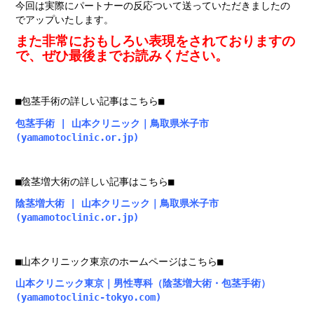
今回は実際にパートナーの反応ついて送っていただきましたの
でアップいたします。
また非常におもしろい表現をされておりますの
で、ぜひ最後までお読みください。
■包茎手術の詳しい記事はこちら■
包茎手術 | 山本クリニック｜鳥取県米子市
(yamamotoclinic.or.jp)
■陰茎増大術の詳しい記事はこちら■
陰茎増大術 | 山本クリニック｜鳥取県米子市
(yamamotoclinic.or.jp)
■山本クリニック東京のホームページはこちら■
山本クリニック東京｜男性専科（陰茎増大術・包茎手術）
(yamamotoclinic-tokyo.com)