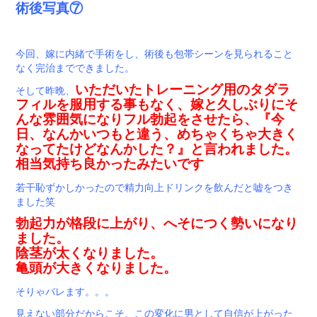
術後写真⑦
今回、嫁に内緒で手術をし、術後も包帯シーンを見られること
なく完治までできました。
いただいたトレーニング用のタダラ
そして昨晩、
フィルを服用する事もなく、嫁と久しぶりにそ
んな雰囲気になりフル勃起をさせたら、『今
日、なんかいつもと違う、めちゃくちゃ大きく
なってたけどなんかした？』と言われました。
相当気持ち良かったみたいです
若干恥ずかしかったので精力向上ドリンクを飲んだと嘘をつき
ました笑
勃起力が格段に上がり、へそにつく勢いになり
ました。
陰茎が太くなりました。
亀頭が大きくなりました。
そりゃバレます。。。
見えない部分だからこそ、この変化に男として自信が上がった