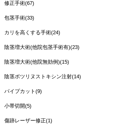
修正手術(67)
包茎手術(33)
カリを高くする手術(24)
陰茎増大術(他院包茎手術有)(23)
陰茎増大術(他院無効例)(15)
陰茎ボツリヌストキシン注射(14)
パイプカット(9)
小帯切開(5)
傷跡レーザー修正(1)