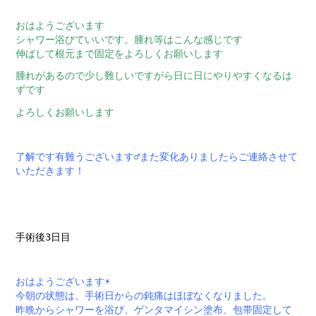
おはようございます
シャワー浴びていいです。腫れ等はこんな感じです
伸ばして根元まで固定をよろしくお願いします
腫れがあるので少し難しいですがら日に日にやりやすくなるは
ずです
よろしくお願いします
了解です有難うございます‍♂️また変化ありましたらご連絡させて
いただきます！
手術後3日目
おはようございます☀
今朝の状態は、手術日からの鈍痛はほぼなくなりました。
昨晩からシャワーを浴び、ゲンタマイシン塗布、包帯固定して