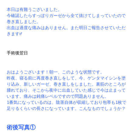
本日は有難うございました。
今確認したらすっぽりガーゼから全て抜けてしまっていたので
巻き直しました。
出血は過度な痛みはありません。また明日ご報告させていただ
きます‍♂️
手術後翌日
おはようございます！朝一、このような状態です。
昨夜、寝る前に再度巻き直しをして、今、ゲンタマイシンを塗
り込み、新しいガーゼ、巻き直しをしました。裏筋のところが
腫れており、そこから夜中に出血していた感じで今は止まって
います。痛みは鈍痛レベルですので問題ありません。
1番気になっているのは、陰茎自体が収縮しており包帯も1枚で
足りるくらいの長さになっています。こんなものでしょうか？
術後写真①