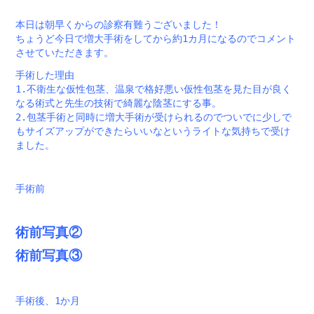
本日は朝早くからの診察有難うございました！
ちょうど今日で増大手術をしてから約1カ月になるのでコメント
させていただきます。
手術した理由
1.不衛生な仮性包茎、温泉で格好悪い仮性包茎を見た目が良く
なる術式と先生の技術で綺麗な陰茎にする事。
2.包茎手術と同時に増大手術が受けられるのでついでに少しで
もサイズアップができたらいいなというライトな気持ちで受け
ました。
手術前
術前写真②
術前写真③
手術後、1か月