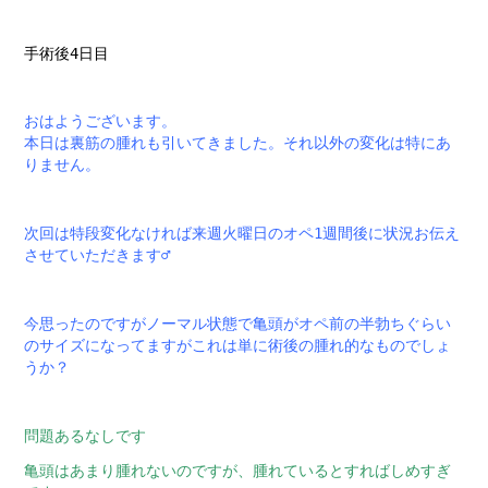
手術後4日目
おはようございます。
本日は裏筋の腫れも引いてきました。それ以外の変化は特にあ
りません。
次回は特段変化なければ来週火曜日のオペ1週間後に状況お伝え
させていただきます‍♂️
今思ったのですがノーマル状態で亀頭がオペ前の半勃ちぐらい
のサイズになってますがこれは単に術後の腫れ的なものでしょ
うか？
問題あるなしです
亀頭はあまり腫れないのですが、腫れているとすればしめすぎ