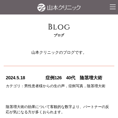
ナビ
山本クリニックのブログです。
2024.5.18
症例126 40代 陰茎増大術
カテゴリ：
男性患者様からの生の声
症例写真
陰茎増大術
陰茎増大術の効果について客観的な数字より、パートナーの反
応が気になる方が多くおられます。