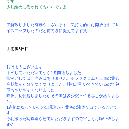
です
少し緩めに巻かれてもいいですよ
了解致しました有難うございます！気持ち的には開放されてサ
イズアップしたのだと前向きに捉えてます笑
手術後8日目
おはようございます
オペしていただいてから1週間経ちました。
状況としては、痛みはありません。セファクロムと止血の薬も
今朝飲んだ分でなくなりました。腫れが引いてきているので包
帯もやりやすくなりました。
昨夜、初勃起しましたがその際は多少突っ張る感じがありまし
た。
1点気になっているのは尿道から黄色の液体が出ていることで
す。
今朝撮った写真送らせていただきますので宜しくお願い致しま
す‍♂️