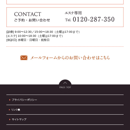
[診療] 9:00〜12:30／15:00〜18:30（土曜は17:00まで）
[エステ] 10:00〜18:30（土曜は17:00まで）
[休診日] 水曜日・日曜日・祝祭日