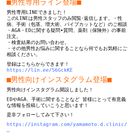
■男性専用ライン登場■
男性専用LINEできました！
このLINEは男性スタッフのみ閲覧･返信します。
・性
病、手術（包茎、増大術、パイプカットなど）のご相談
・AGA・EDに関する疑問•質問、薬剤（保険外）の事前
注文。
・検査結果のお問い合わせ。
・その他男性お悩みに関することなら何でもお気軽にご
相談ください。
登録はこちらからできます！
https://lin.ee/56GckKE
■男性向けインスタグラム登場■
男性向けインスタグラム開設しました！
EDやAGA、手術に関することなど 皆様にとって有意義
な情報を投稿していこうと思います！
是非フォローしてみて下さい！
https://instagram.com/yamamoto.d.clinic/
…