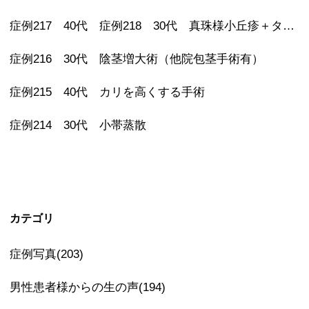
症例217 40代 症例218 30代 真珠様小丘疹＋タイソン腺除去
症例216 30代 陰茎増大術（他院包茎手術有）
症例215 40代 カリを高くする手術
症例214 30代 小帯蒸散
カテゴリ
症例写真(203)
男性患者様からの生の声(194)