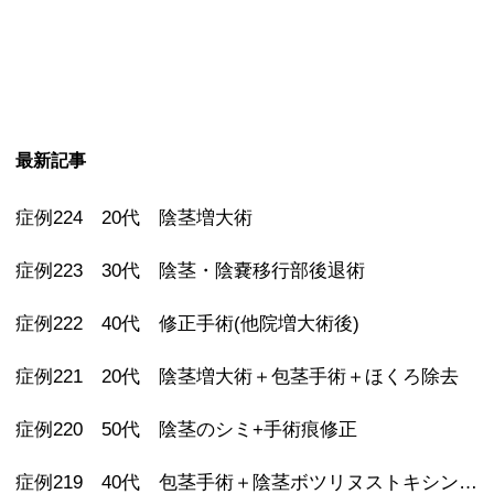
最新記事
症例224 20代 陰茎増大術
症例223 30代 陰茎・陰嚢移行部後退術
症例222 40代 修正手術(他院増大術後)
症例221 20代 陰茎増大術＋包茎手術＋ほくろ除去
症例220 50代 陰茎のシミ+手術痕修正
症例219 40代 包茎手術＋陰茎ボツリヌストキシン注射 その後亀頭ヒアルロン酸注射