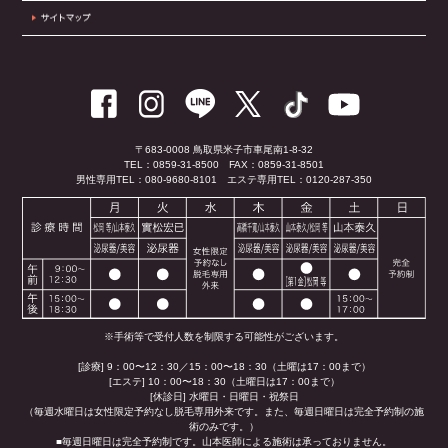
〒683-0008 鳥取県米子市車尾南1-8-32
TEL：0859-31-8500
FAX：0859-31-8501
男性専用TEL：080-9680-8101
エステ専用TEL：0120-287-350
※手術等で受付人数を制限する可能性がございます。
[診療] 9：00〜12：30／15：00〜18：30（土曜は17：00まで）
[エステ] 10：00〜18：30（土曜日は17：00まで）
[休診日] 水曜日・日曜日・祝祭日
（毎週水曜日は女性限定予約なし脱毛専用外来です。また、毎週日曜日は完全予約制の施
術のみです。）
■毎週日曜日は完全予約制です。山本医師による施術は承っておりません。