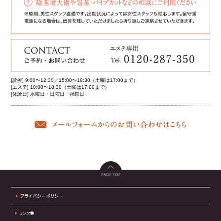
[診療] 9:00〜12:30／15:00〜18:30（土曜は17:00まで）
[エステ] 10:00〜18:30（土曜は17:00まで）
[休診日] 水曜日・日曜日・祝祭日