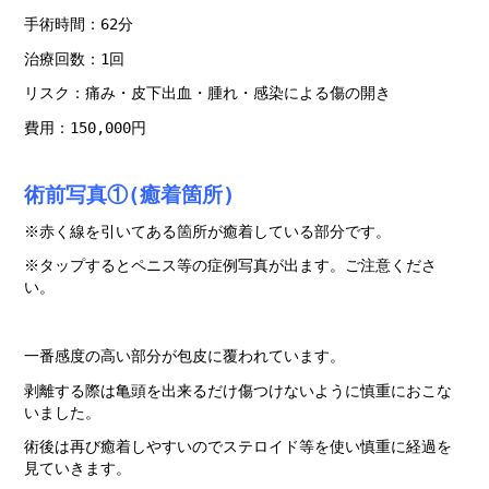
手術時間：62分
治療回数：1回
リスク：痛み・皮下出血・腫れ・感染による傷の開き
費用：150,000
円
術前写真①(癒着箇所)
※赤く線を引いてある箇所が癒着している部分です。
※タップするとペニス等の症例写真が出ます。ご注意くださ
い。
一番感度の高い部分が包皮に覆われています。
剥離する際は亀頭を出来るだけ傷つけないように慎重におこな
いました。
術後は再び癒着しやすいのでステロイド等を使い慎重に経過を
見ていきます。