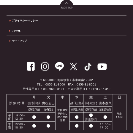
〒683-0008 鳥取県米子市車尾南1-8-32
TEL：0859-31-8500
FAX：0859-31-8501
男性専用TEL：080-9680-8101
エステ専用TEL：0120-287-350