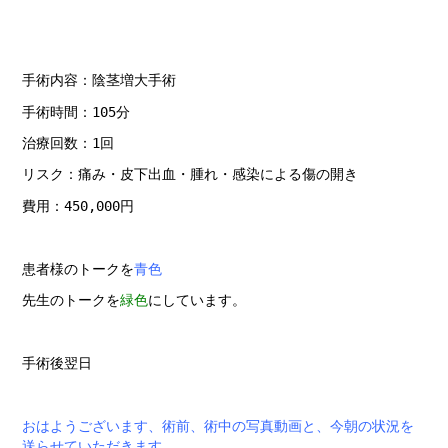
手術内容：陰茎増大手術
手術時間：105分
治療回数：1回
リスク：痛み・皮下出血・腫れ・感染による傷の開き
費用：450,000円
患者様のトークを
青色
先生のトークを
緑色
にしています。
手術後翌日
おはようございます、術前、術中の写真動画と、今朝の状況を
送らせていただきます。