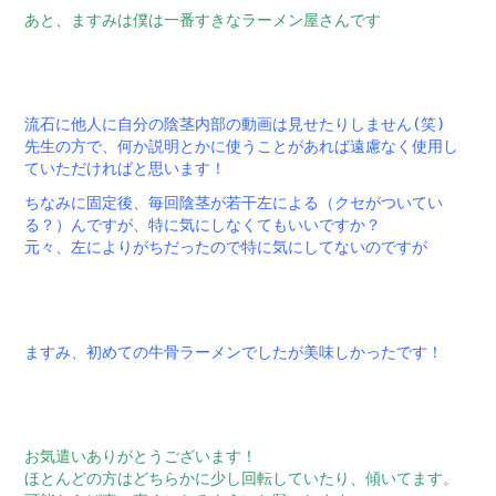
あと、ますみは僕は一番すきなラーメン屋さんです
流石に他人に自分の陰茎内部の動画は見せたりしません(笑)
先生の方で、何か説明とかに使うことがあれば遠慮なく使用し
ていただければと思います！
ちなみに固定後、毎回陰茎が若干左による（クセがついてい
る？）んですが、特に気にしなくてもいいですか？
元々、左によりがちだったので特に気にしてないのですが
ますみ、初めての牛骨ラーメンでしたが美味しかったです！
お気遣いありがとうございます！
ほとんどの方はどちらかに少し回転していたり、傾いてます。