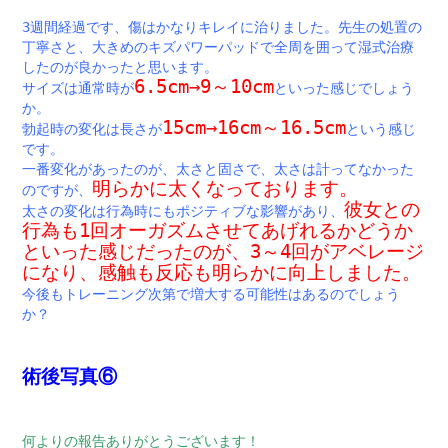
3週間経過です、傷はかなりキレイに治りました。先生の処置の
丁寧さと、大きめのキズパワーパッドで全周を囲って湿式治療
したのが良かったと思います。
6.5cm→9～10cm
サイズは通常時が
といった感じでしょう
か。
15cm→16cm～16.5cm
勃起時の変化は長さが
という感じ
です。
一番変化があったのが、太さと固さで、太さは計ってなかった
明らかに太くなっております。
のですが、
彼女との
太さの変化は行為時にもポジティブな影響があり、
行為も1回オーガズムさせてあげれるかどうか
といった感じだったのが、3～4回がアベレージ
になり、感触も反応も明らかに向上しました。
今後もトレーニング次第で増大する可能性はあるのでしょう
か？
術後写真⑥
何よりの報告ありがとうございます！