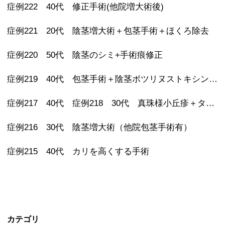
症例222 40代 修正手術(他院増大術後)
症例221 20代 陰茎増大術＋包茎手術＋ほくろ除去
症例220 50代 陰茎のシミ+手術痕修正
症例219 40代 包茎手術＋陰茎ボツリヌストキシン注射 その後亀頭ヒアルロン酸注射
症例217 40代 症例218 30代 真珠様小丘疹＋タイソン腺除去
症例216 30代 陰茎増大術（他院包茎手術有）
症例215 40代 カリを高くする手術
カテゴリ