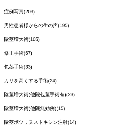
症例写真(203)
男性患者様からの生の声(195)
陰茎増大術(105)
修正手術(67)
包茎手術(33)
カリを高くする手術(24)
陰茎増大術(他院包茎手術有)(23)
陰茎増大術(他院無効例)(15)
陰茎ボツリヌストキシン注射(14)