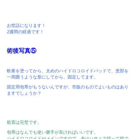
お世話になります！
2週間の経過です！
術後写真⑤
軟膏を塗ってから、太めのハイドロコロイドパッドで、患部を
一周囲うような形にしてから、固定してます。
固定用包帯がもうないんですが、市販のものでよいものはあり
ますでしょうか？
処置は完璧です。
包帯はなんでも使い勝手が良ければいいです。
ハイドロコロイドがメインですので。糸はハサミで切って指で