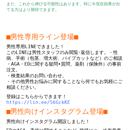
まだ、これから伸びる可能性はあります。特に今現在効果が出
てる方はより期待できます。
■男性専用ライン登場■
男性専用LINEできました！
このLINEは男性スタッフのみ閲覧･返信します。
・性
病、手術（包茎、増大術、パイプカットなど）のご相談
・AGA・EDに関する疑問•質問、薬剤（保険外）の事前
注文。
・検査結果のお問い合わせ。
・その他男性お悩みに関することなら何でもお気軽にご
相談ください。
登録はこちらからできます！
https://lin.ee/56GckKE
■男性向けインスタグラム登場■
男性向けインスタグラム開設しました！