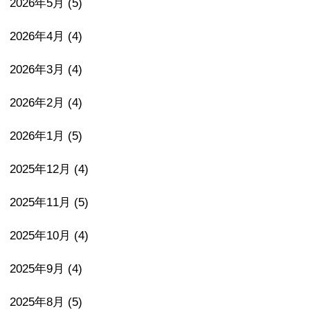
2026年5月
(5)
2026年4月
(4)
2026年3月
(4)
2026年2月
(4)
2026年1月
(5)
2025年12月
(4)
2025年11月
(5)
2025年10月
(4)
2025年9月
(4)
2025年8月
(5)