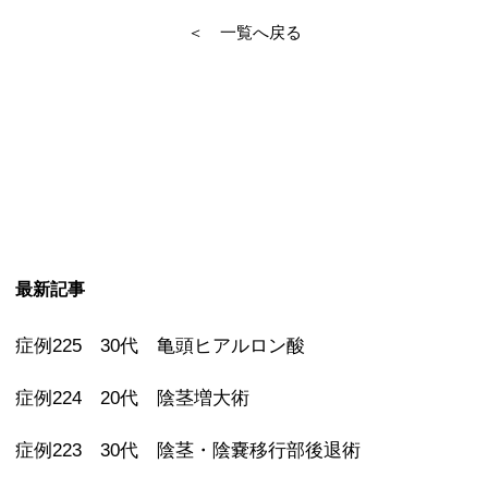
＜ 一覧へ戻る
最新記事
症例225 30代 亀頭ヒアルロン酸
症例224 20代 陰茎増大術
症例223 30代 陰茎・陰嚢移行部後退術