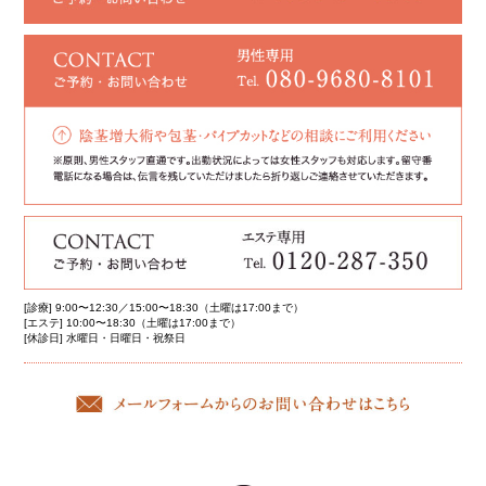
[診療] 9:00〜12:30／15:00〜18:30（土曜は17:00まで）
[エステ] 10:00〜18:30（土曜は17:00まで）
[休診日] 水曜日・日曜日・祝祭日