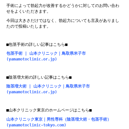
手術によって勃起力が改善するかどうかに
対してのお問い合わ
せをよくいただきます。
今回は大きさだけではなく、勃起力についても言及がありまし
たので投稿いたします。
■包茎手術の詳しい記事はこちら■
包茎手術 | 山本クリニック｜鳥取県米子市
(yamamotoclinic.or.jp)
■陰茎増大術の詳しい記事はこちら■
陰茎増大術 | 山本クリニック｜鳥取県米子市
(yamamotoclinic.or.jp)
■山本クリニック東京のホームページはこちら■
山本クリニック東京｜男性専科（陰茎増大術・包茎手術）
(yamamotoclinic-tokyo.com)