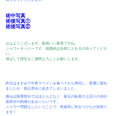
術中写真
術後写真①
術後写真②
おはようございます。動画いい角度ですね。
シャワーオッケーです。脱脂綿は自然にとれるの待ってくださ
い。
伸ばして固定を二週間よろしくお願いします。
昨日はますみで牛骨ラーメンを食べてから帰宅し、普通に寝れ
ましたが、朝は早めに起きてしまいました。
痛みは陰茎部分ではほとんどなく、根元の恥骨の上辺りの内出
血部分の鈍痛があるぐらいです。
シャワー問題なしということで、乾燥等に気をつけなが頑張り
ます！