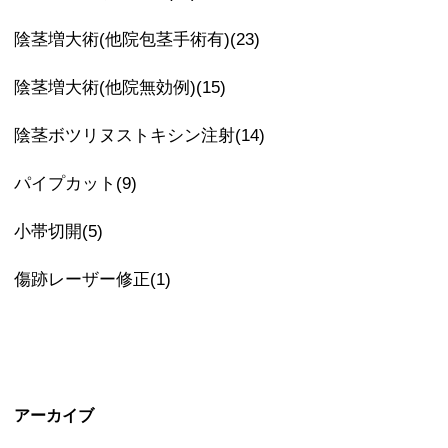
陰茎増大術(他院包茎手術有)(23)
陰茎増大術(他院無効例)(15)
陰茎ボツリヌストキシン注射(14)
パイプカット(9)
小帯切開(5)
傷跡レーザー修正(1)
アーカイブ