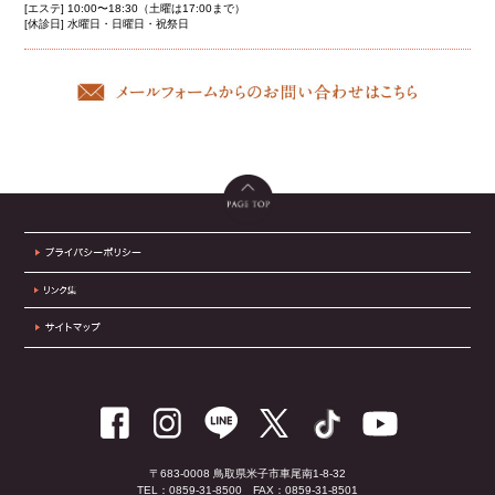
[エステ] 10:00〜18:30（土曜は17:00まで）
[休診日] 水曜日・日曜日・祝祭日
〒683-0008 鳥取県米子市車尾南1-8-32
TEL：0859-31-8500
FAX：0859-31-8501