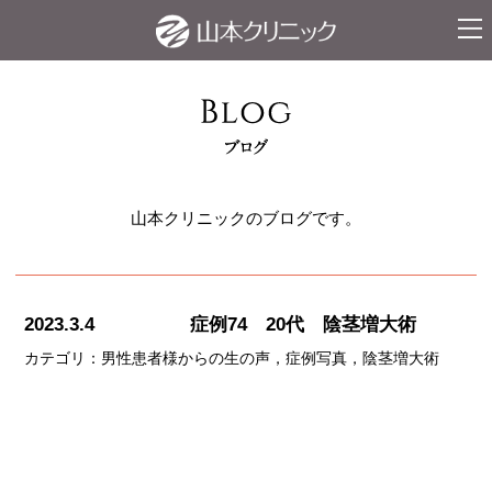
ナビ
山本クリニックのブログです。
2023.3.4
症例74 20代 陰茎増大術
カテゴリ：
男性患者様からの生の声
症例写真
陰茎増大術