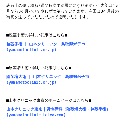
表面上の傷は概ね2週間程度で綺麗にになりますが、内部は1ヵ
月から3ヶ月かけて少しずつ治っていきます。今回は3ヶ月後の
写真を送っていただいたので投稿いたします。
■包茎手術の詳しい記事はこちら■
包茎手術 | 山本クリニック｜鳥取県米子市
(yamamotoclinic.or.jp)
■陰茎増大術の詳しい記事はこちら■
陰茎増大術 | 山本クリニック｜鳥取県米子市
(yamamotoclinic.or.jp)
■山本クリニック東京のホームページはこちら■
山本クリニック東京｜男性専科（陰茎増大術・包茎手術）
(yamamotoclinic-tokyo.com)