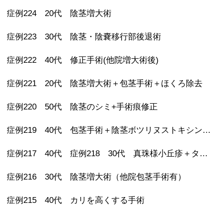
症例224 20代 陰茎増大術
症例223 30代 陰茎・陰嚢移行部後退術
症例222 40代 修正手術(他院増大術後)
症例221 20代 陰茎増大術＋包茎手術＋ほくろ除去
症例220 50代 陰茎のシミ+手術痕修正
症例219 40代 包茎手術＋陰茎ボツリヌストキシン注射 その後亀頭ヒアルロン酸注射
症例217 40代 症例218 30代 真珠様小丘疹＋タイソン腺除去
症例216 30代 陰茎増大術（他院包茎手術有）
症例215 40代 カリを高くする手術