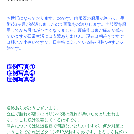
お世話になっております。○○です。内服薬の服用が終わり、手
術後3ヶ月が経過しましたので画像をお送りします。内服薬を服
用してから腫れが小さくなりました。裏筋側はまだ痛みが残っ
ていますが日常生活には支障ありません。現在は朝起きてすぐ
は腫れが小さいですが、日中特に立っている時が腫れやすい状
態です。
症例写真①
症例写真②
症例写真③
連絡ありがとうございます。
立位で腫れが増すのはリンパ液の流れが悪いためと思われま
す、すこし続け改善してくるはずです。
痛みについては経過観察で問題ないと思いますが、何か対策と
いうことであればビタミンB12がおすすめです、よろしくお願い